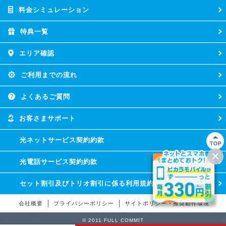
料金シミュレーション
特典一覧
エリア確認
ご利用までの流れ
よくあるご質問
お客さまサポート
光ネットサービス契約約款
×
光電話サービス契約約款
セット割引及びトリオ割引に係る利用規約
会社概要
プライバシーポリシー
サイトポリシー・推奨動作環境
© 2011 FULL COMMIT