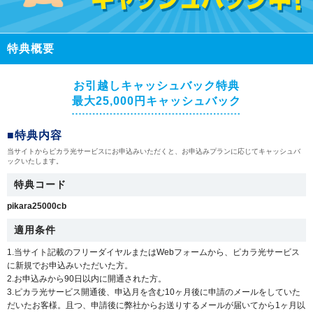
特典概要
お引越しキャッシュバック特典
最大25,000円キャッシュバック
■特典内容
当サイトからピカラ光サービスにお申込みいただくと、お申込みプランに応じてキャッシュバ
ックいたします。
特典コード
pikara25000cb
適用条件
1.当サイト記載のフリーダイヤルまたはWebフォームから、ピカラ光サービス
に新規でお申込みいただいた方。
2.お申込みから90日以内に開通された方。
3.ピカラ光サービス開通後、申込月を含む10ヶ月後に申請のメールをしていた
だいたお客様。且つ、申請後に弊社からお送りするメールが届いてから1ヶ月以