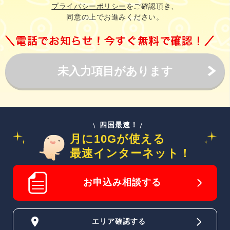
四国最速！
月に10Gが使える
最速インターネット！
お申込み相談する
エリア確認する