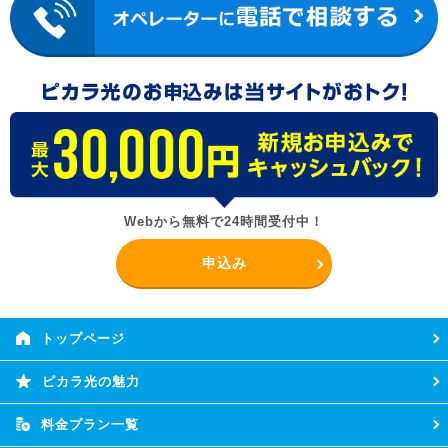
Webから無料で24時間受付中！
申込み
トップページ
ピカラ光の魅力
料金プラン一覧