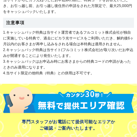
き、お引っ越し前、お引っ越し後住所の申請をされた方限定で、最大25,000円
をキャッシュバックいたします。
注意事項
1.キャッシュバック特典は当サイト運営者であるフルコミット株式会社が独自
に実施している特典で、過去にピカラ光サービスをご利用いただき、解約後6ヶ
月以内のお客さまが再申し込みをされる場合は本特典は適用されません。
2.キャッシュバック特典は当サイト(フルコミット株式会社)が取り次いだお申込
みが開通することにより発生いたします。
3.キャッシュバックはお申込み時にお客さまからの特典コードの申請があった
ときのみ適用になります。
4.当サイト限定の他特典（特典）との併用は不可です。